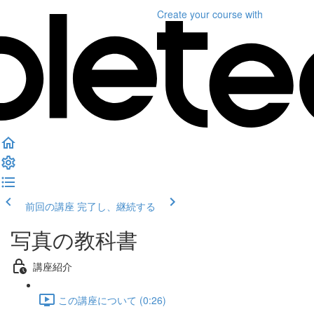
Create your course
with
前回の講座
完了し、継続する
写真の教科書
講座紹介
この講座について (0:26)